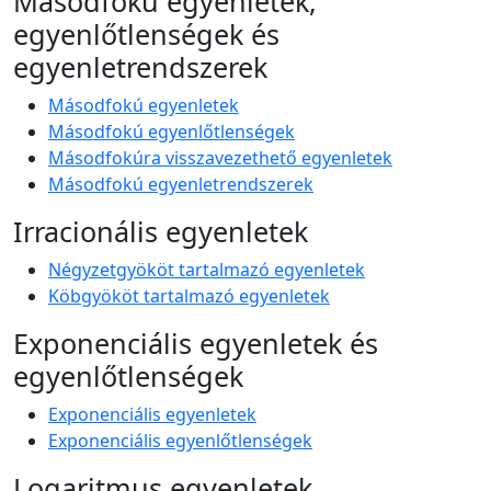
Másodfokú egyenletek,
egyenlőtlenségek és
egyenletrendszerek
Másodfokú egyenletek
Másodfokú egyenlőtlenségek
Másodfokúra visszavezethető egyenletek
Másodfokú egyenletrendszerek
Irracionális egyenletek
Négyzetgyököt tartalmazó egyenletek
Köbgyököt tartalmazó egyenletek
Exponenciális egyenletek és
egyenlőtlenségek
Exponenciális egyenletek
Exponenciális egyenlőtlenségek
Logaritmus egyenletek