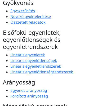
Gyökvonás
Egyszerűsítés
Nevező gyöktelenítése
Összetett feladatok
Elsőfokú egyenletek,
egyenlőtlenségek és
egyenletrendszerek
Lineáris egyenletek
Lineáris egyenlőtlenségek
Lineáris egyenletrendszerek
Lineáris egyenlőtlenségrendszerek
Arányosság
Egyenes arányosság
Fordított arányosság