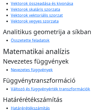
Vektorok összeadása és kivonása
Vektorok skaláris szorzata
Vektorok vektoriális szorzat
Vektorok vegyes szorzata
Analitikus geometrija a síkban
Összetette feladatok
Matematikai analízis
Nevezetes függvények
Nevezetes függvények
Függvénytranszformáció
Változó és függvényérték transzformációk
Határérétékszámítás
Határérétékszámítás