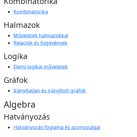
Kombinatorika
Kombinatorika
Halmazok
Műveletek halmazokkal
Relaciók és függvények
Logika
Elemi logikai műveletek
Gráfok
Irányítatlan és irányított gráfok
Algebra
Hatványozás
Hatványozás foglama és azonosságai