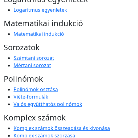
Logaritmus egyenletek
Matematikai indukció
Matematikai indukció
Sorozatok
Számtani sorozat
Mértani sorozat
Polinómok
Polinómok osztása
Viète-formulák
Valós együtthatós polinómok
Komplex számok
Komplex számok összeadása és kivonása
Komplex számok szorzása