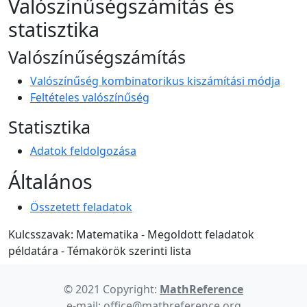
Valószínűségszámítás és
statisztika
Valószínűségszámítás
Valószínűség kombinatorikus kiszámítási módja
Feltételes valószínűség
Statisztika
Adatok feldolgozása
Általános
Összetett feladatok
Kulcsszavak: Matematika - Megoldott feladatok
példatára - Témakörök szerinti lista
© 2021 Copyright:
MathReference
e-mail: office@mathreference.org