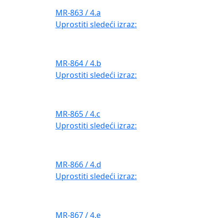
MR-863 / 4.a
Uprostiti sledeći izraz:
MR-864 / 4.b
Uprostiti sledeći izraz:
MR-865 / 4.c
Uprostiti sledeći izraz:
MR-866 / 4.d
Uprostiti sledeći izraz:
MR-867 / 4.e