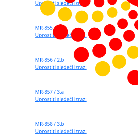
Uprostiti sledeći izraz:
MR-855 / 2.a
Uprostiti sledeći izraz:
MR-856 / 2.b
Uprostiti sledeći izraz:
MR-857 / 3.a
Uprostiti sledeći izraz:
MR-858 / 3.b
Uprostiti sledeći izraz: