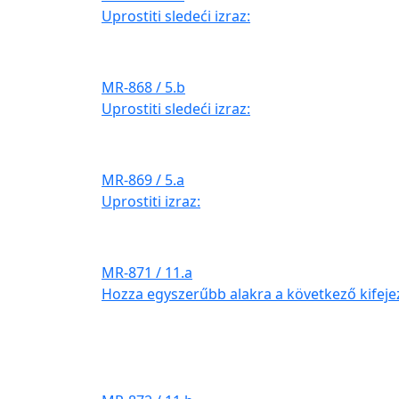
Uprostiti sledeći izraz:
MR-868 / 5.b
Uprostiti sledeći izraz:
MR-869 / 5.a
Uprostiti izraz:
MR-871 / 11.a
Hozza egyszerűbb alakra a következő kifeje