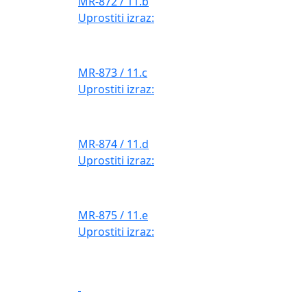
MR-872 / 11.b
Uprostiti izraz:
MR-873 / 11.c
Uprostiti izraz:
MR-874 / 11.d
Uprostiti izraz:
MR-875 / 11.e
Uprostiti izraz: