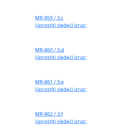
MR-859 / 3.c
Uprostiti sledeći izraz:
MR-860 / 3.d
Uprostiti sledeći izraz:
MR-861 / 3.e
Uprostiti sledeći izraz:
MR-862 / 3.f
Uprostiti sledeći izraz: