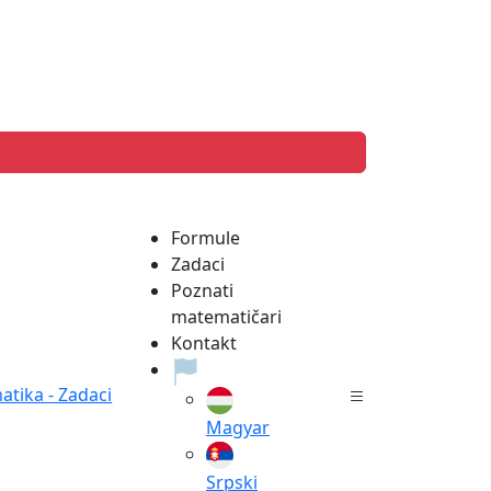
Formule
Zadaci
Poznati
matematičari
Kontakt
tika -
Zadaci
Magyar
Srpski