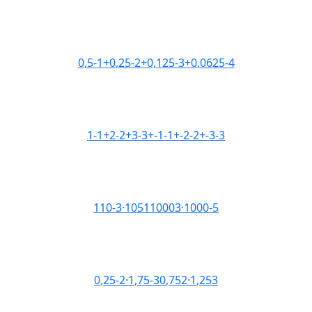
0
,
5
-
1
+
0
,
25
-
2
+
0
,
125
-
3
+
0
,
0625
-
4
1
-
1
+
2
-
2
+
3
-
3
+
-
1
-
1
+
-
2
-
2
+
-
3
-
3
1
10
-
3
·
10
5
1
1000
3
·
1000
-
5
0
,
25
-
2
·
1
,
75
-
3
0
,
75
2
·
1
,
25
3