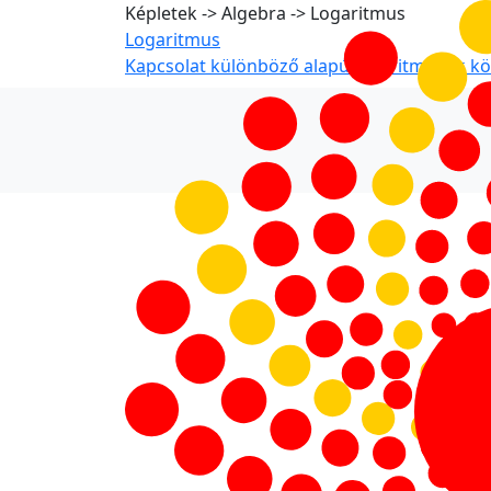
Képletek -> Algebra -> Logaritmus
Logaritmus
Kapcsolat különböző alapú logaritmusok kö