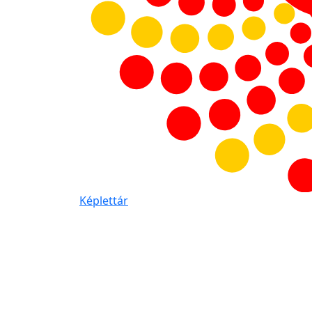
Képlettár