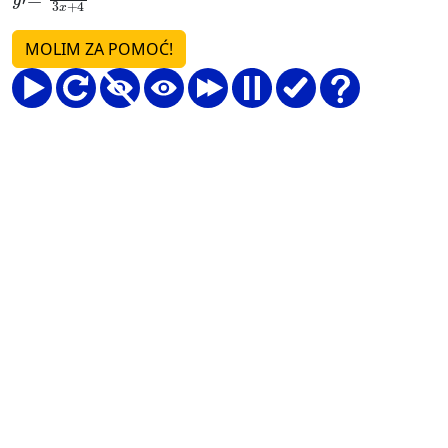
MOLIM ZA POMOĆ!