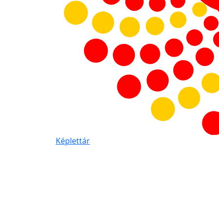
Képlettár