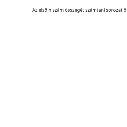
Az első n szám összegét számtani sorozat ö