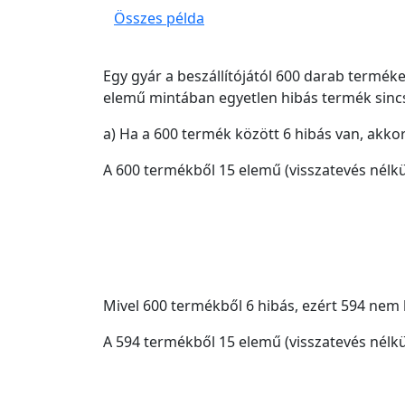
Összes példa
Egy gyár a beszállítójától 600 darab terméke
elemű mintában egyetlen hibás termék sinc
a) Ha a 600 termék között 6 hibás van, akko
A 600 termékből 15 elemű (visszatevés nélkü
Mivel 600 termékből 6 hibás, ezért 594 nem 
A 594 termékből 15 elemű (visszatevés nélkü