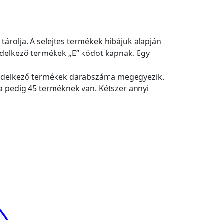
 tárolja. A selejtes termékek hibájuk alapján
ndelkező termékek „E” kódot kapnak. Egy
l rendelkező termékek darabszáma megegyezik.
ja pedig 45 terméknek van. Kétszer annyi