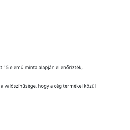
tt 15 elemű minta alapján ellenőrizték,
 a valószínűsége, hogy a cég termékei közül