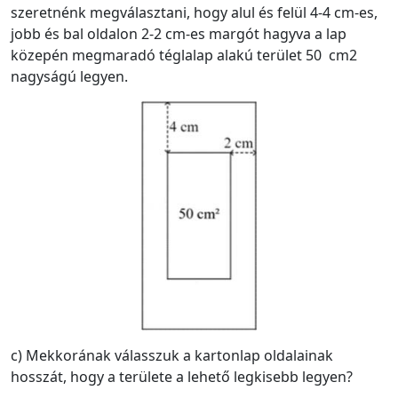
szeretnénk megválasztani, hogy alul és felül 4-4 cm-es,
jobb és bal oldalon 2-2 cm-es margót hagyva a lap
közepén megmaradó téglalap alakú terület 50 cm2
nagyságú legyen.
c) Mekkorának válasszuk a kartonlap oldalainak
hosszát, hogy a területe a lehető legkisebb legyen?