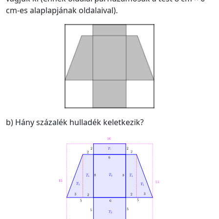
cm-es alaplapjának oldalaival).
b) Hány százalék hulladék keletkezik?