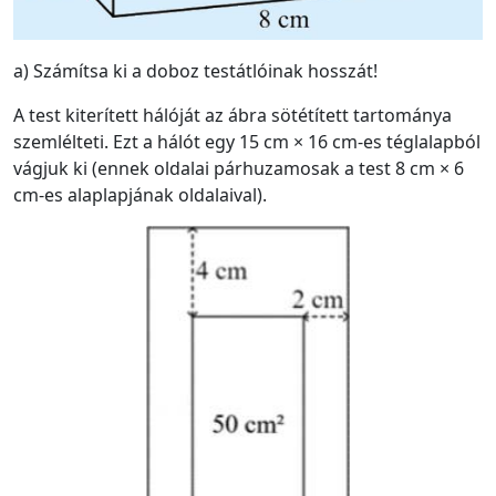
a) Számítsa ki a doboz testátlóinak hosszát!
A test kiterített hálóját az ábra sötétített tartománya
szemlélteti. Ezt a hálót egy 15 cm × 16 cm-es téglalapból
vágjuk ki (ennek oldalai párhuzamosak a test 8 cm × 6
cm-es alaplapjának oldalaival).